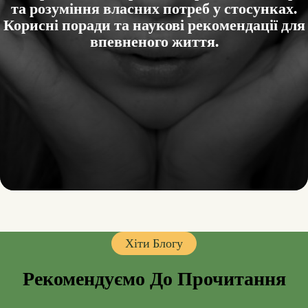
та розуміння власних потреб у стосунках.
Корисні поради та наукові рекомендації для
впевненого життя.
Хіти Блогу
Рекомендуємо До Прочитання